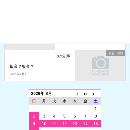
お知らせ
前の記事
サイト作成
2021年1月28日
鈑金・修理
次の記事
鈑金？板金？
2021年2月1日
2026年 8月
日
月
火
水
木
金
土
1
2
3
4
5
6
7
8
9
10
11
12
13
14
15